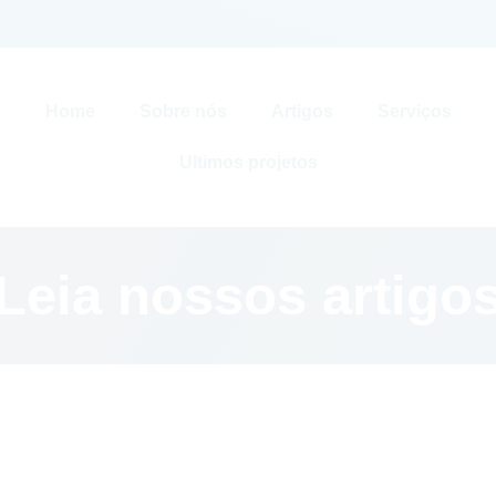
Home
Sobre nós
Artigos
Serviços
Ultimos projetos
Leia nossos artigo